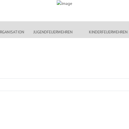
RGANISATION
JUGENDFEUERWEHREN
KINDERFEUERWEHREN