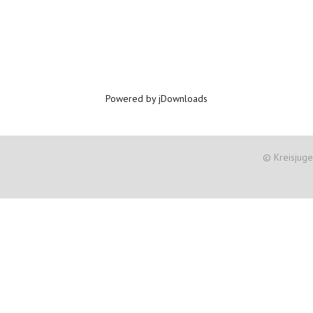
Powered by jDownloads
© Kreisjug