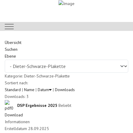
Mobile Menu Toggle
Übersicht
Suchen
Ebene
Kategorie: Dieter-Schwarze-Plakette
Sortiert nach:
Standard
|
Name
|
Datum
|
Downloads
Downloads: 3
DSP Ergebnisse 2025
Beliebt
Download
Informationen
Erstelldatum
28.09.2025