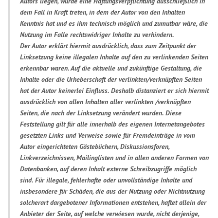
Autors liegen, würde eine Haftungsverpflichtung ausschließlich in
dem Fall in Kraft treten, in dem der Autor von den Inhalten
Kenntnis hat und es ihm technisch möglich und zumutbar wäre, die
Nutzung im Falle rechtswidriger Inhalte zu verhindern.
Der Autor erklärt hiermit ausdrücklich, dass zum Zeitpunkt der
Linksetzung keine illegalen Inhalte auf den zu verlinkenden Seiten
erkennbar waren. Auf die aktuelle und zukünftige Gestaltung, die
Inhalte oder die Urheberschaft der verlinkten/verknüpften Seiten
hat der Autor keinerlei Einfluss. Deshalb distanziert er sich hiermit
ausdrücklich von allen Inhalten aller verlinkten /verknüpften
Seiten, die nach der Linksetzung verändert wurden. Diese
Feststellung gilt für alle innerhalb des eigenen Internetangebotes
gesetzten Links und Verweise sowie für Fremdeinträge in vom
Autor eingerichteten Gästebüchern, Diskussionsforen,
Linkverzeichnissen, Mailinglisten und in allen anderen Formen von
Datenbanken, auf deren Inhalt externe Schreibzugriffe möglich
sind. Für illegale, fehlerhafte oder unvollständige Inhalte und
insbesondere für Schäden, die aus der Nutzung oder Nichtnutzung
solcherart dargebotener Informationen entstehen, haftet allein der
Anbieter der Seite, auf welche verwiesen wurde, nicht derjenige,