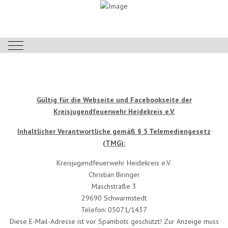
Mobile Menu Toggle
Gültig für die Webseite und Facebookseite der
Kreisjugendfeuerwehr Heidekreis e.V.
Inhaltlicher Verantwortliche gemäß § 5 Telemediengesetz
(TMG):
Kreisjugendfeuerwehr Heidekreis e.V.
Christian Biringer
Maschstraße 3
29690 Schwarmstedt
Telefon: 05071/1437
Diese E-Mail-Adresse ist vor Spambots geschützt! Zur Anzeige muss